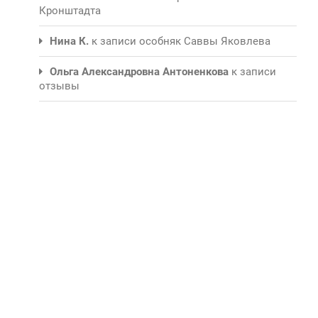
Кронштадта
Нина К.
к записи
особняк Саввы Яковлева
Ольга Александровна Антоненкова
к записи
отзывы