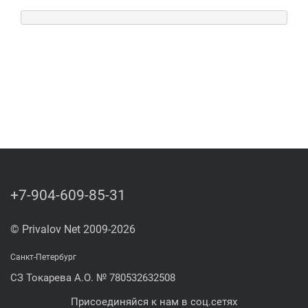
+7-904-609-85-31
© Privalov Net 2009-2026
Санкт-Петербург
СЗ Токарева А.О. № 780532632508
Присоединяйся к нам в соц.сетях