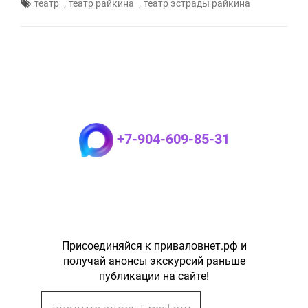
,
,
театр
театр райкина
театр эстрады райкина
+7-904-609-85-31
Присоединяйся к приваловнет.рф и
получай анонсы экскурсий раньше
публикации на сайте!