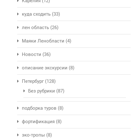
Карелия
(12)
куда сходить
(33)
лен область
(26)
Маяки Ленобласти
(4)
Новости
(36)
описание экскурсии
(8)
Петербург
(128)
Без рубрики
(87)
подборка туров
(8)
фортификация
(8)
эко-тропы
(8)