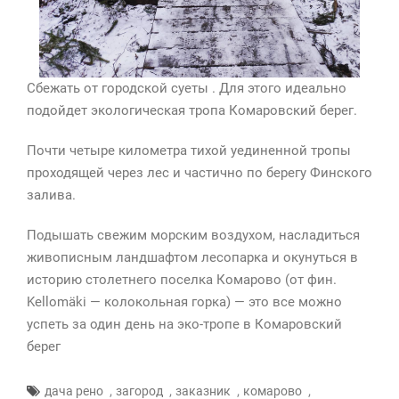
Сбежать от городской суеты . Для этого идеально
подойдет экологическая тропа Комаровский берег.
Почти четыре километра тихой уединенной тропы
проходящей через лес и частично по берегу Финского
залива.
Подышать свежим морским воздухом, насладиться
живописным ландшафтом лесопарка и окунуться в
историю столетнего поселка Комарово (от фин.
Kellomäki — колокольная горка) — это все можно
успеть за один день на эко-тропе в Комаровский
берег
,
,
,
,
дача рено
загород
заказник
комарово