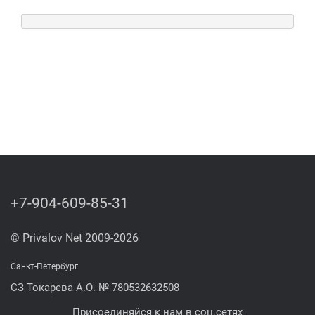
+7-904-609-85-31
© Privalov Net 2009-2026
Санкт-Петербург
СЗ Токарева А.О. № 780532632508
Присоединяйся к нам в соц.сетях