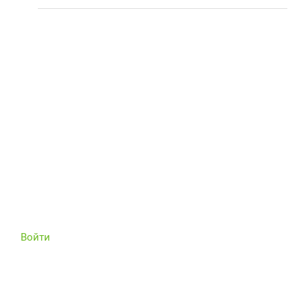
Войти