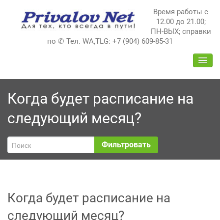
Перейти
Время работы с
к
12.00 до 21.00;
содержимому
ПН-ВЫХ; справки
по ✆ Тел. WA,TLG: +7 (904) 609-85-31
ПЕРЕ
НАВИ
Когда будет расписание на
следующий месяц?
Фильтровать
Когда будет расписание на
следующий месяц?