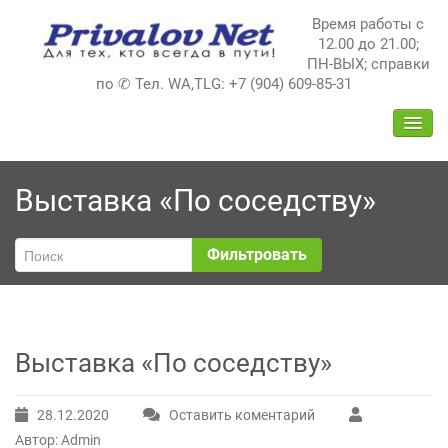
Перейти
Время работы с
к
12.00 до 21.00;
содержимому
ПН-ВЫХ; справки
по ✆ Тел. WA,TLG: +7 (904) 609-85-31
ПЕРЕ
НАВИ
Выставка «По соседству»
Фильтровать
Выставка «По соседству»
28.12.2020
Оставить коментарий
Автор: Admin