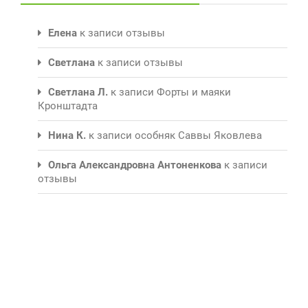
Елена
к записи
отзывы
Светлана
к записи
отзывы
Светлана Л.
к записи
Форты и маяки
Кронштадта
Нина К.
к записи
особняк Саввы Яковлева
Ольга Александровна Антоненкова
к записи
отзывы