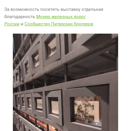
За возможность посетить выставку отдельная
благодарность
Музею железных дорог
России
и
Сообществу Питерских блогеров