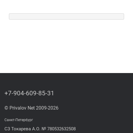
+7-904-609-85-31
© Privalov Net 2009-2026
Санкт-Петербург
СЗ Токарева А.О. № 780532632508