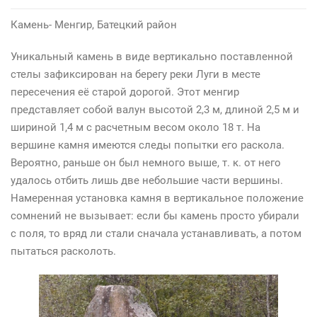
Камень- Менгир, Батецкий район
Уникальный камень в виде вертикально поставленной
стелы зафиксирован на берегу реки Луги в месте
пересечения её старой дорогой. Этот менгир
представляет собой валун высотой 2,3 м, длиной 2,5 м и
шириной 1,4 м с расчетным весом около 18 т. На
вершине камня имеются следы попытки его раскола.
Вероятно, раньше он был немного выше, т. к. от него
удалось отбить лишь две небольшие части вершины.
Намеренная установка камня в вертикальное положение
сомнений не вызывает: если бы камень просто убирали
с поля, то вряд ли стали сначала устанавливать, а потом
пытаться расколоть.