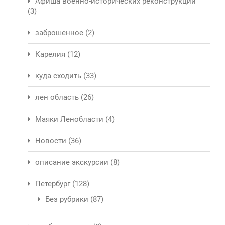
Афиша военно-исторических реконструкций
(3)
заброшенное
(2)
Карелия
(12)
куда сходить
(33)
лен область
(26)
Маяки Ленобласти
(4)
Новости
(36)
описание экскурсии
(8)
Петербург
(128)
Без рубрики
(87)