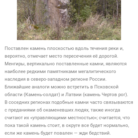
Поставлен камень плоскостью вдоль течения реки и,
вероятно, отмечает место пересечения её дорогой.
Менгиры, вертикально поставленные камни, являются
наиболее редкими памятниками мегалитического
наследия в северо-западном регионе России.
Ближайшие аналоги можно встретить в Псковской
области (Камень-солдат) и Латвии (камень Чертов рог).
В соседних регионах подобные камни часто связываются
с преданиями об окаменевших людях, также иногда
считают их «управляющими местностью»; считается, что
пока такой камень стоит, в округе все будет нормально,
если же камень будет повален — жди бедствий.