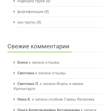
подборка туров
(8)
фортификация
(8)
эко-тропы
(8)
Свежие комментарии
Елена
к записи
отзывы
Светлана
к записи
отзывы
Светлана Л.
к записи
Форты и маяки
Кронштадта
Нина К.
к записи
особняк Саввы Яковлева
Ольга Александровна Антоненкова
к записи