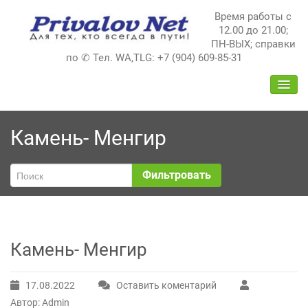
Перейти
Время работы с
к
12.00 до 21.00;
содержимому
ПН-ВЫХ; справки
по ✆ Тел. WA,TLG: +7 (904) 609-85-31
ПЕРЕ
НАВИ
Камень- Менгир
Фильтровать
Камень- Менгир
17.08.2022
Оставить коментарий
Автор: Admin