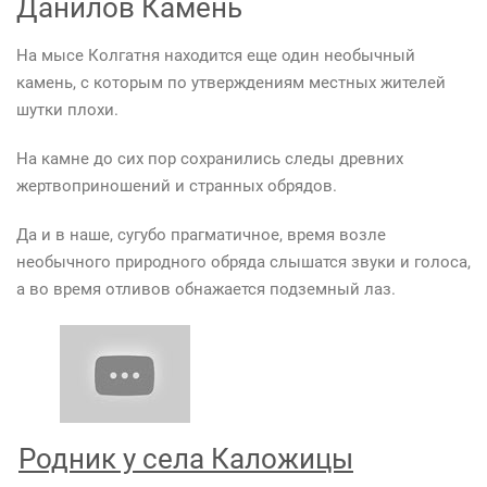
Данилов Камень
На мысе Колгатня находится еще один необычный
камень, с которым по утверждениям местных жителей
шутки плохи.
На камне до сих пор сохранились следы древних
жертвоприношений и странных обрядов.
Да и в наше, сугубо прагматичное, время возле
необычного природного обряда слышатся звуки и голоса,
а во время отливов обнажается подземный лаз.
Родник у села Каложицы