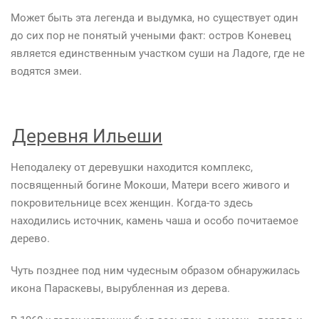
Может быть эта легенда и выдумка, но существует один
до сих пор не понятый учеными факт: остров Коневец
является единственным участком суши на Ладоге, где не
водятся змеи.
Деревня Ильеши
Неподалеку от деревушки находится комплекс,
посвященный богине Мокоши, Матери всего живого и
покровительнице всех женщин. Когда-то здесь
находились источник, камень чаша и особо почитаемое
дерево.
Чуть позднее под ним чудесным образом обнаружилась
икона Параскевы, вырубленная из дерева.