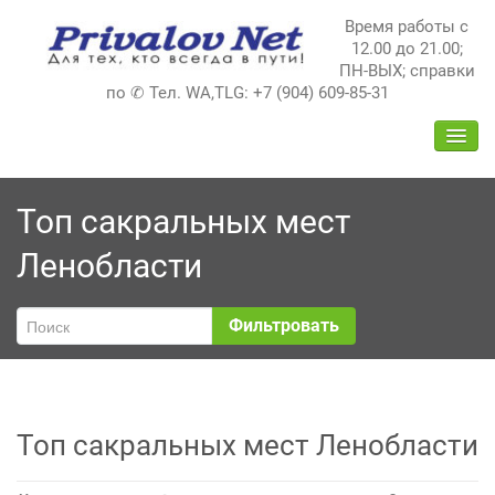
Перейти
Время работы с
к
12.00 до 21.00;
содержимому
ПН-ВЫХ; справки
по ✆ Тел. WA,TLG: +7 (904) 609-85-31
ПЕРЕ
НАВИ
Топ сакральных мест
Ленобласти
Фильтровать
Топ сакральных мест Ленобласти