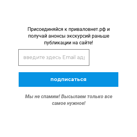
Присоединяйся к приваловнет.рф и
получай анонсы экскурсий раньше
публикации на сайте!
Мы не спамим!
Высылаем только все
самое нужное!