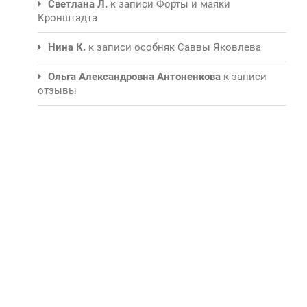
Светлана Л.
к записи
Форты и маяки
Кронштадта
Нина К.
к записи
особняк Саввы Яковлева
Ольга Александровна Антоненкова
к записи
отзывы