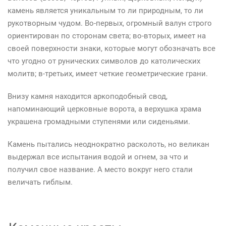
камень является уникальным то ли природным, то ли
рукотворным чудом. Во-первых, огромный валун строго
ориентирован по сторонам света; во-вторых, имеет на
своей поверхности знаки, которые могут обозначать все
что угодно от рунических символов до католических
молитв; в-третьих, имеет четкие геометрические грани.
Внизу камня находится аркоподобный свод,
напоминающий церковные ворота, а верхушка храма
украшена громадными ступенями или сиденьями.
Камень пытались неоднократно расколоть, но великан
выдержал все испытания водой и огнем, за что и
получил свое название. А место вокруг него стали
величать гиблым.