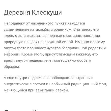
Деревня Клескуши
Неподалеку от населенного пункта находятся
удивительные катакомбы с родником. Считается, что
здесь могли скрываться первые христиане, наполняя
природную пещеру невероятной силой. Именно поэтому
внутри грота возникает чувства беспричинной радости и
эйфории. Кроме этого, присутствующим кажется, что
время внутри пещеры течет совершенно особым
образом.
А еще внутри подземелья наблюдаются странные
энергетические потоки и необычный радиационный фон,
меняющийся при зажигании свечей.