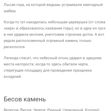
Лысая гора, на которой ведьмы устраивали ежегодный
шабаш.
Когда-то тут находилась небольшая церквушка (от слова
«кирх» и образовалось название горы), но в одну из гроз
в нее ударила молния, уничтожив строение дотла. А вот
рядом расположенный огромный камень только
раскололся.
Легенда гласит, что небесный огонь ударил в здешние
места неспроста: когда-то здесь обитали черти,
стерегущие площадку для проведения праздника
колдуний.
Бесов камень
Велесов (Бесов, Чертов, Рунный, Церковный, Колдун)