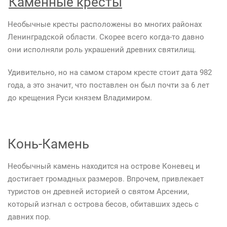
Каменные кресты
Необычные кресты расположены во многих районах
Ленинградской области. Скорее всего когда-то давно
они исполняли роль украшений древних святилищ.
Удивительно, но на самом старом кресте стоит дата 982
года, а это значит, что поставлен он был почти за 6 лет
до крещения Руси князем Владимиром.
Конь-Камень
Необычный камень находится на острове Коневец и
достигает громадных размеров. Впрочем, привлекает
туристов он древней историей о святом Арсении,
который изгнал с острова бесов, обитавших здесь с
давних пор.