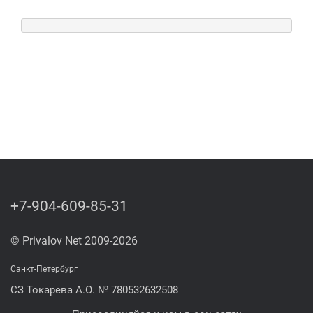
+7-904-609-85-31
© Privalov Net 2009-2026
Санкт-Петербург
СЗ Токарева А.О. № 780532632508