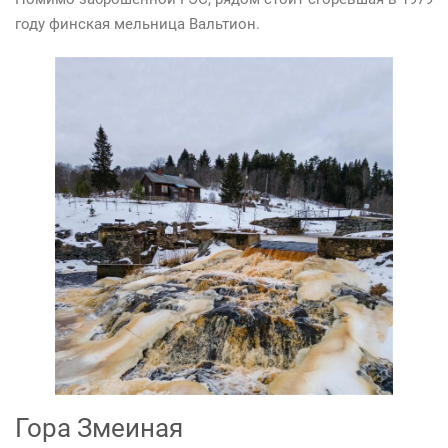
году финская мельница Вальтион.
Гора Змеиная