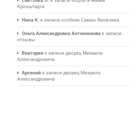
Светлана Л.
к записи
Форты и маяки
Кронштадта
Нина К.
к записи
особняк Саввы Яковлева
Ольга Александровна Антоненкова
к записи
отзывы
Виктория
к записи
дворец Михаила
Александровича
Арсений
к записи
дворец Михаила
Александровича