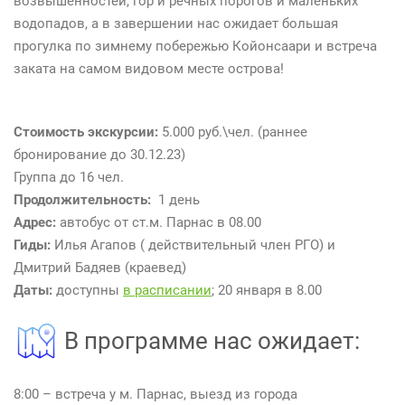
возвышенностей, гор и речных порогов и маленьких
водопадов, а в завершении нас ожидает большая
прогулка по зимнему побережью Койонсаари и встреча
заката на самом видовом месте острова!
Стоимость экскурсии:
5.000 руб.\чел. (раннее
бронирование до 30.12.23)
Группа до 16 чел.
Продолжительность:
1 день
Адрес:
автобус от ст.м. Парнас в 08.00
Гиды:
Илья Агапов ( действительный член РГО) и
Дмитрий Бадяев (краевед)
Даты:
доступны
в расписании
; 20 января в 8.00
В программе нас ожидает:
8:00 – встреча у м. Парнас, выезд из города