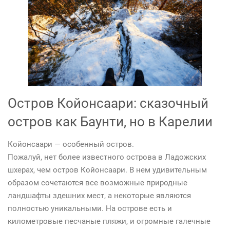
Остров Койонсаари: сказочный
остров как Баунти, но в Карелии
Койонсаари — особенный остров.
Пожалуй, нет более известного острова в Ладожских
шхерах, чем остров Койонсаари. В нем удивительным
образом сочетаются все возможные природные
ландшафты здешних мест, а некоторые являются
полностью уникальными. На острове есть и
километровые песчаные пляжи, и огромные галечные