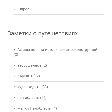
Опросы
Заметки о путешествиях
Афиша военно-исторических реконструкций
(3)
заброшенное
(2)
Карелия
(12)
куда сходить
(33)
лен область
(26)
Маяки Ленобласти
(4)