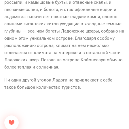
россыпи, и камышовые бухты, и отвесные скалы, и
песчаные сопки, и болота, и отшлифованные водой и
льдами за тысячи лет покатые гладкие камни, словно
спинами гигантских китов уходящие в холодные темные
глубины — все, чем богаты Ладожские шхеры, собрано на
одном этом уникальном острове. Благодаря особому
расположению острова, климат на нем несколько
отличается от климата на материке и в остальной части
Ладожских шхер. Погода на острове Койонсаари обычно
более теплая и солнечная.
Ни один другой уголок Ладоги не привлекает к себе
такое большое количество туристов.