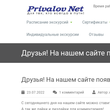
Перейти
Время раб
к
содержимому
Расписание экскурсий
Сертификаты
Индивидуальные экскурсии
Отзывы
Друзья! На нашем сайте 
Друзья! На нашем сайте появ
23.07.2022
1 комментарий
Автор:
к
записи
С сегодняшнего дня на нашем сайте можно ставит
Друзья!
А так же лайки и дизлайки для комментариев!