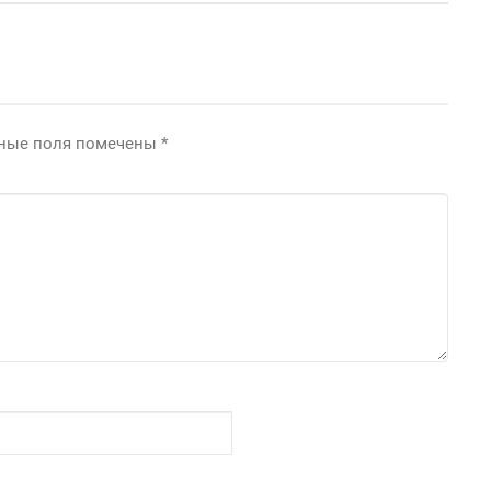
ьные поля помечены
*