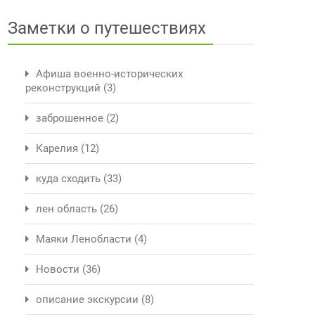
Заметки о путешествиях
Афиша военно-исторических
реконструкций
(3)
заброшенное
(2)
Карелия
(12)
куда сходить
(33)
лен область
(26)
Маяки Ленобласти
(4)
Новости
(36)
описание экскурсии
(8)