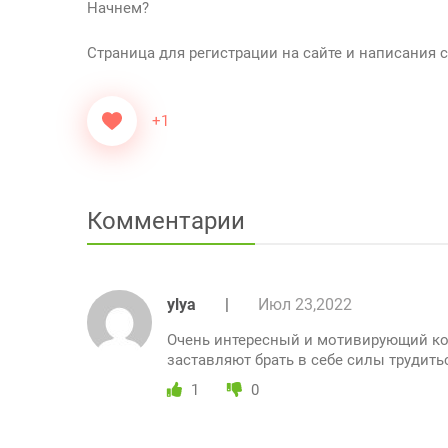
Начнем?
Страница для регистрации на сайте и написания 
+1
Комментарии
ylya
|
Июл 23,2022
Очень интересный и мотивирующий ко
заставляют брать в себе силы трудить
1
0