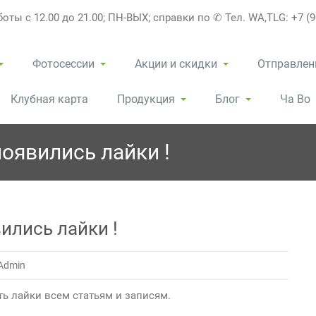
оты с 12.00 до 21.00; ПН-ВЫХ; справки по ✆ Тел. WA,TLG: +7 (9
Фотосессии
Акции и скидки
Отправлен
Клубная карта
Продукция
Блог
Ча Во
появились лайки !
ились лайки !
 Admin
ь лайки всем статьям и записям.