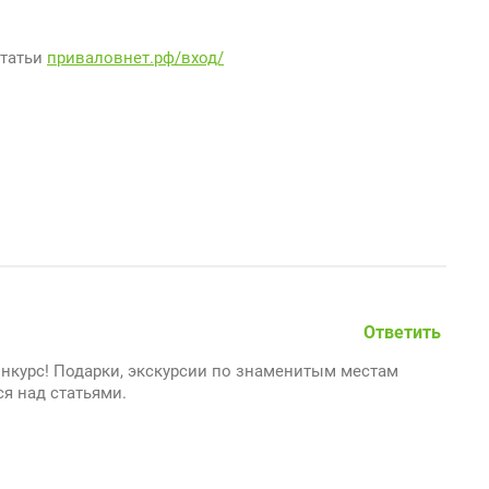
статьи
приваловнет.рф/вход/
Ответить
нкурс! Подарки, экскурсии по знаменитым местам
ся над статьями.