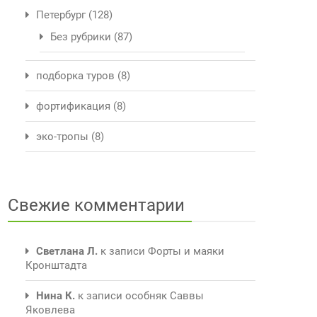
Петербург
(128)
Без рубрики
(87)
подборка туров
(8)
фортификация
(8)
эко-тропы
(8)
Свежие комментарии
Светлана Л.
к записи
Форты и маяки
Кронштадта
Нина К.
к записи
особняк Саввы
Яковлева