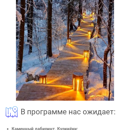
В программе нас ожидает:
Каменный лабиринт, Куркиёки;