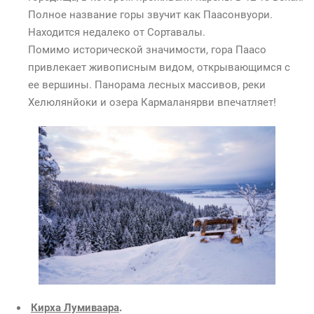
Полное название горы звучит как Паасонвуори.
Находится недалеко от Сортавалы.
Помимо исторической значимости, гора Паасо
привлекает живописным видом, открывающимся с
ее вершины. Панорама лесных массивов, реки
Хелюлянйоки и озера Кармаланярви впечатляет!
Кирха Лумиваара
.