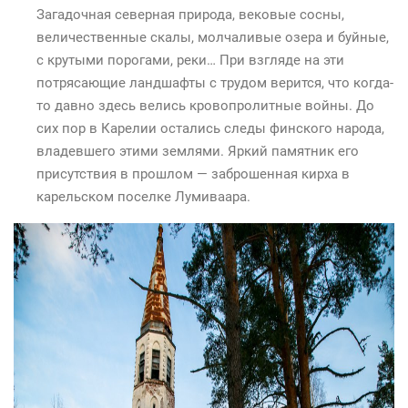
Загадочная северная природа, вековые сосны,
величественные скалы, молчаливые озера и буйные,
с крутыми порогами, реки… При взгляде на эти
потрясающие ландшафты с трудом верится, что когда-
то давно здесь велись кровопролитные войны. До
сих пор в Карелии остались следы финского народа,
владевшего этими землями. Яркий памятник его
присутствия в прошлом — заброшенная кирха в
карельском поселке Лумиваара.