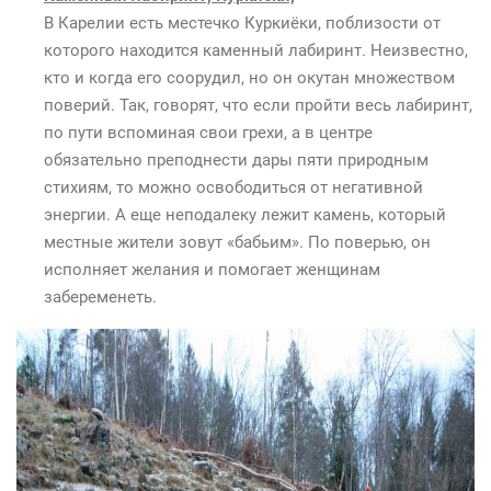
В Карелии есть местечко Куркиёки, поблизости от
которого находится каменный лабиринт. Неизвестно,
кто и когда его соорудил, но он окутан множеством
поверий. Так, говорят, что если пройти весь лабиринт,
по пути вспоминая свои грехи, а в центре
обязательно преподнести дары пяти природным
стихиям, то можно освободиться от негативной
энергии. А еще неподалеку лежит камень, который
местные жители зовут «бабьим». По поверью, он
исполняет желания и помогает женщинам
забеременеть.