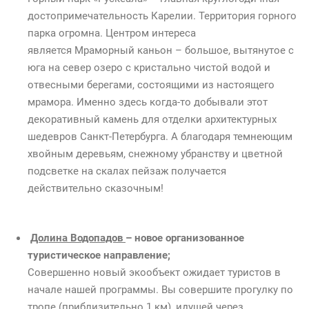
достопримечательность Карелии. Территория горного
парка огромна. Центром интереса
является Мраморный каньон – большое, вытянутое с
юга на север озеро с кристально чистой водой и
отвесными берегами, состоящими из настоящего
мрамора. Именно здесь когда-то добывали этот
декоративный камень для отделки архитектурных
шедевров Санкт-Петербурга. А благодаря темнеющим
хвойным деревьям, снежному убранству и цветной
подсветке на скалах пейзаж получается
действительно сказочным!
Долина Водопадов
– новое организованное
туристическое направление;
Совершенно новый экообъект ожидает туристов в
начале нашей программы. Вы совершите прогулку по
тропе (приблизительно 1 км), идущей через