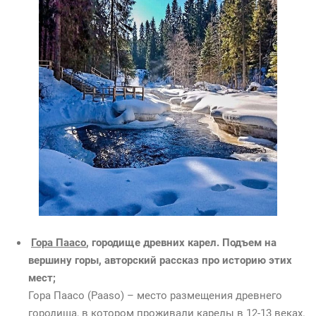
Гора Паасо
, городище древних карел. Подъем на
вершину горы, авторский рассказ про историю этих
мест;
Гора Паасо (Paaso) – место размещения древнего
городища, в котором проживали карелы в 12-13 веках.