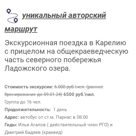
уникальный авторский
маршрут
Экскурсионная поездка в Карелию
с прицелом на общекраеведческую
часть северного побережья
Ладожского озера.
Стоимость экскурсии:
6.000 руб.\чел. (раннее
бронирование до 09.01.24)
6500 руб.\чел.
Группа до 16 чел.
Продолжительность:
1 день
Адрес:
автобус от ст.м. Парнас в 08.00
Гиды:
Илья Агапов ( действительный член РГО) и
Дмитрий Бадяев (краевед)