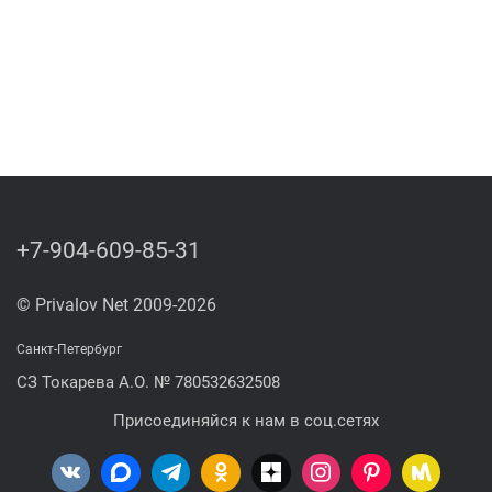
+7-904-609-85-31
© Privalov Net 2009-2026
Санкт-Петербург
СЗ Токарева А.О. № 780532632508
Присоединяйся к нам в соц.сетях