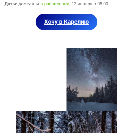
Даты
:
доступны
в расписании
; 13 января в 08.00
Хочу в Карелию